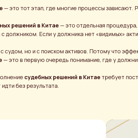
е
— это тот этап, где многие процессы зависают. 
ных решений
в Китае
— это отдельная процедура, 
и с должником. Если у должника нет «видимых» акт
с судом, но и с поиском активов. Потому что эфф
е
— это в первую очередь понимание, где у должни
полнение
судебных решений в Китае
требует пост
идти без результата.