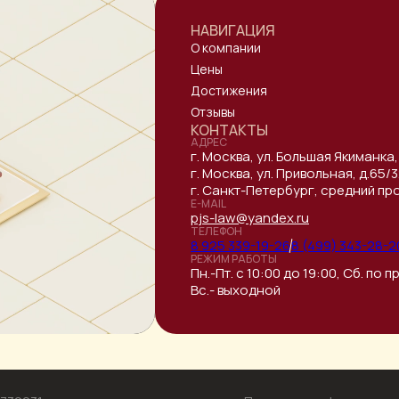
НАВИГАЦИЯ
О компании
Цены
Достижения
Отзывы
КОНТАКТЫ
АДРЕС
г. Москва, ул. Большая Якиманка,
г. Москва, ул. Привольная, д.65
г. Санкт-Петербург, средний прос
E-MAIL
pjs-law@yandex.ru
ТЕЛЕФОН
8 925 339-19-26
8 (499) 343-28-2
РЕЖИМ РАБОТЫ
Пн.-Пт. с 10:00 до 19:00, Сб. по
Вс.- выходной