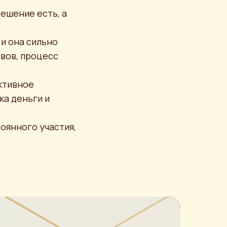
Решение есть, а
и она сильно
ивов, процесс
ективное
ка деньги и
оянного участия,