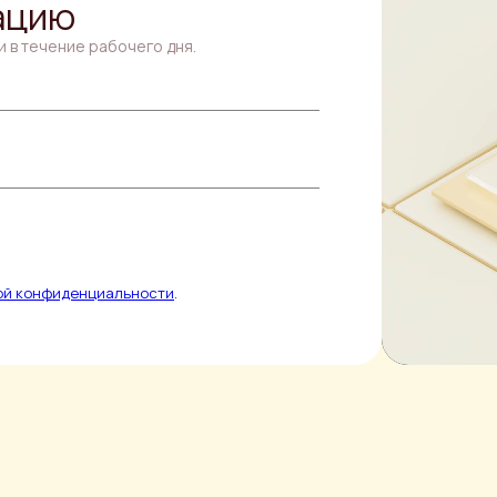
ацию
и в течение рабочего дня.
ой конфиденциальности
.