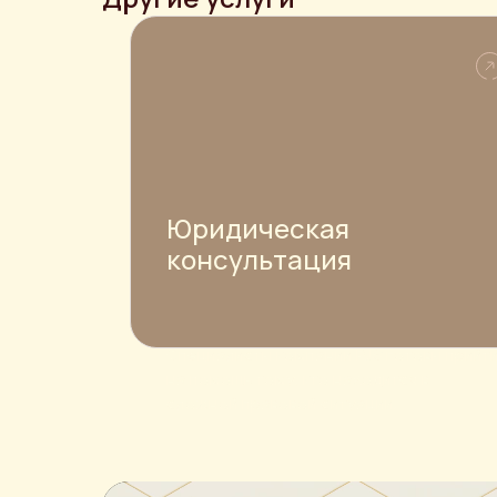
Юридическая
консультация
Специалисты компании PJS готовы прийт
на помощь тому, кто находится в
сложной правовой ситуации.