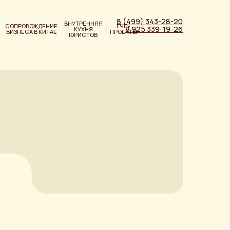
8 (499) 343-28-20
ВНУТРЕННЯЯ
СОПРОВОЖДЕНИЕ
ГЧП-
8 925 339-19-26
КУХНЯ
БИЗНЕСА В КИТАЕ
ПРОЕКТЫ
ЮРИСТОВ