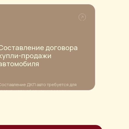
Составление договора
купли-продажи
автомобиля
Составление ДКП авто требуется для
правильного оформления сделки и
регистрации транспортного средства в
ГИБДД