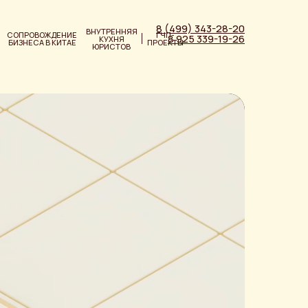
8 (499) 343-28-20
ВНУТРЕННЯЯ
СОПРОВОЖДЕНИЕ
ГЧП-
8 925 339-19-26
КУХНЯ
БИЗНЕСА В КИТАЕ
ПРОЕКТЫ
ЮРИСТОВ