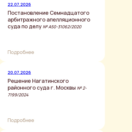
22.07.2026
Постановление Семнадцатого
арбитражного апелляционного
суда по делу
№ А50-31062/2020
Подробнее
20.07.2026
Решение Нагатинского
районного суда г. Москвы
№ 2-
7199/2024
Подробнее