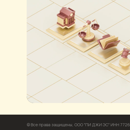
© Все права защищены, ООО "ПИ ДЖИ ЭС" ИНН 772