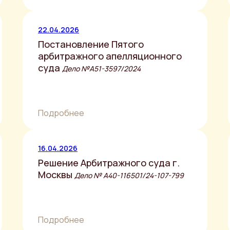
22.04.2026
Постановление Пятого
арбитражного апелляционного
суда
Дело №А51-3597/2024
Подробнее
16.04.2026
Решение Арбитражного суда г.
Москвы
Дело № A40-116501/24-107-799
Подробнее