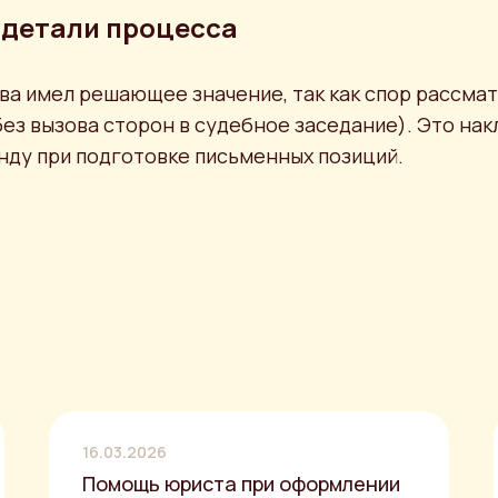
 детали процесса
ва имел решающее значение, так как спор рассмат
ез вызова сторон в судебное заседание). Это на
ду при подготовке письменных позиций.
16.03.2026
Помощь юриста при оформлении