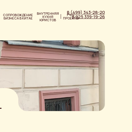
8 (499) 343-28-20
ВНУТРЕННЯЯ
СОПРОВОЖДЕНИЕ
ГЧП-
8 925 339-19-26
КУХНЯ
БИЗНЕСА В КИТАЕ
ПРОЕКТЫ
ЮРИСТОВ
-