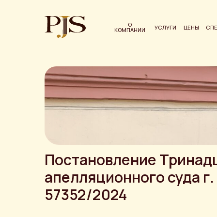
О
УСЛУГИ
ЦЕНЫ
СП
КОМПАНИИ
Постановление Тринад
апелляционного суда г
57352/2024