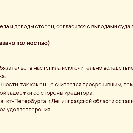
ела и доводы сторон, согласился с выводами суда
казано полностью)
 обязательств наступила исключительно вследств
ка.
ности, так как он не считается просрочившим, по
ой задержки со стороны кредитора.
анкт-Петербурга и Ленинградской области остави
без удовлетворения.