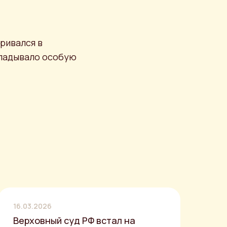
ривался в
кладывало особую
16.03.2026
Верховный суд РФ встал на