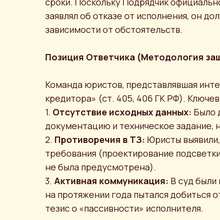
сроки. Поскольку Подрядчик официально 
заявлял об отказе от исполнения, он д
зависимости от обстоятельств.
Позиция Ответчика (Методология за
Команда юристов, представлявшая инте
кредитора» (ст. 405, 406 ГК РФ). Ключе
1.
Отсутствие исходных данных:
Было 
документацию и техническое задание, 
2.
Противоречия в ТЗ:
Юристы выявили,
требования (проектирование подсветки
не была предусмотрена).
3.
Активная коммуникация:
В суд были
на протяжении года пытался добиться о
тезис о «пассивности» исполнителя.