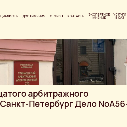
ЭКСПЕРТНОЕ
УСЛУГИ
ЕЦИАЛИСТЫ
ДОСТИЖЕНИЯ
ОТЗЫВЫ
КОНТАКТЫ
МНЕНИЕ
В ОАЭ
цатого арбитражного
. Санкт-Петербург Дело NoА56