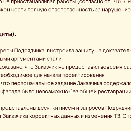
не приостанавливал работы (согласно ст. 716, 719 
олжен нести полную ответственность за нарушение
щиты):
ресы Подрядчика, выстроила защиту на доказател
выми аргументами стали:
доказано, что Заказчик не предоставил вовремя 
необходимое для начала проектирования.
 что первоначальное задание Заказчика содержа
 фасада было невозможно без общей реставрации 
 представлены десятки писем и запросов Подрядчи
т Заказчика корректных данных и изменения ТЗ. Э