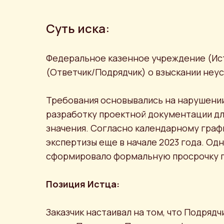
Суть иска:
Федеральное казенное учреждение (Ист
(Ответчик/Подрядчик) о взыскании неу
Требования основывались на нарушении
разработку проектной документации дл
значения. Согласно календарному граф
экспертизы еще в начале 2023 года. Од
сформировало формальную просрочку по 
Позиция Истца:
Заказчик настаивал на том, что Подрядч