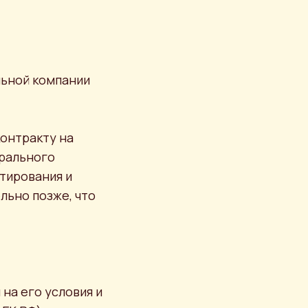
льной компании
онтракту на
ерального
тирования и
льно позже, что
 на его условия и