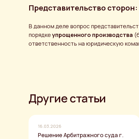
Представительство сторон:
В данном деле вопрос представительст
порядке
упрощенного производства
(б
ответственность на юридическую коман
Другие статьи
16.03.2026
Решение Арбитражного суда г.