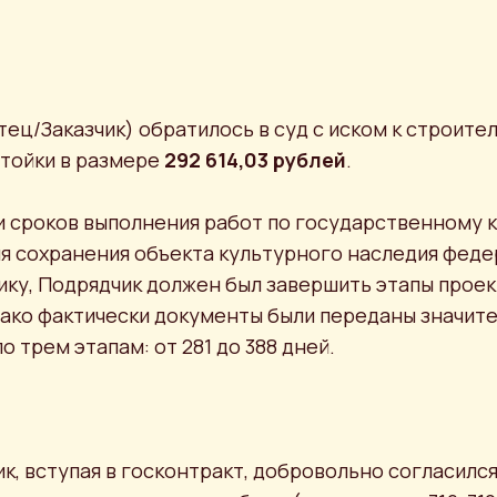
ец/Заказчик) обратилось в суд с иском к строите
стойки в размере
292 614,03 рублей
.
 сроков выполнения работ по государственному к
я сохранения объекта культурного наследия фед
ику, Подрядчик должен был завершить этапы проек
нако фактически документы были переданы значите
трем этапам: от 281 до 388 дней.
ик, вступая в госконтракт, добровольно согласился