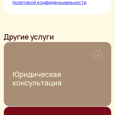
автомобиля
Составление ДКП авто требуется для
правильного оформления сделки и
регистрации транспортного средства
в ГИБДД
НАВИГАЦИЯ
О компании