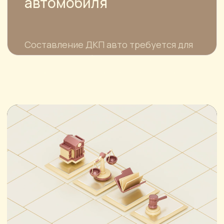
© Все права защищены, ООО "ПИ ДЖИ ЭС"
ИНН 7726730031
Политика конфиденциальности