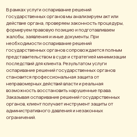
В рамках услуги оспаривание решений
государственных органов мы анализируем акт или
действие органа, проверяем законность процедуры,
формируем правовую позицию и подготавливаем
жалобы, заявления и иные документы. При
необходимости оспаривание решений
государственных органов сопровождается полным
представительством в суде и стратегией минимизации
последствий для клиента. Результатом услуги
оспаривание решений государственных органов
становится профессиональная защита от
неправомерных действий власти и реальная
возможность восстановить нарушенные права.
Заказывая оспаривание решений государственных
органов, клиент получает инструмент защиты от
административного давления и незаконных
ограничений.
Получить
консультацию