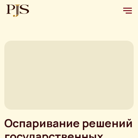
Оспаривание решений
государственных
органов