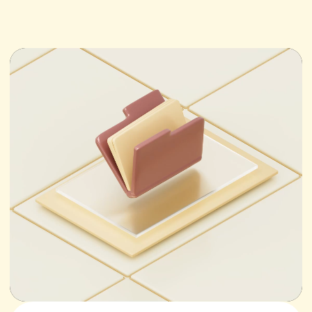
Оставьте свои данные — мы
свяжемся с вами в течение рабочего
дня.
Имя
+7
ОТПРАВИТЬ ЗАЯВКУ
Нажимая кнопку, вы соглашаетесь с
политикой конфиденциальности
.
Другие услуги