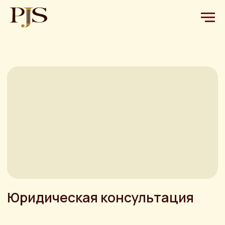
Юридическая консультация