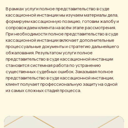
В рамках услуги полное представительство в суде
кассационной инстанции мы изучаем материалы дела,
формируем кассационную позицию, готовим жалобу и
сопровождаем клиента на всём этапе рассмотрения.
При необходимости полное представительство в суде
кассационной инстанции включает дополнительные
процессуальные документы и стратегию дальнейшего
обжалования. Результатом услуги полное
представительство в суде кассационной инстанции
становится системная работа по устранению
существенных судебных ошибок. Заказывая полное
представительство в суде кассационной инстанции,
клиент получает профессиональную защиту на одной
из самых сложных стадий процесса.
Получить
консультацию
Оставьте свои данные — мы
свяжемся с вами в течение рабочего
дня.
Имя