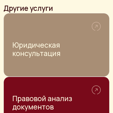
правильного оформления сделки и
регистрации транспортного средства
в ГИБДД
НАВИГАЦИЯ
О компании
Цены
Достижения
Отзывы
Услуги