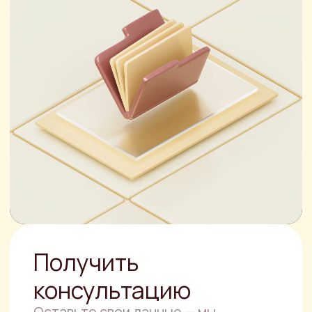
+7
ОТПРАВИТЬ ЗАЯВКУ
Нажимая кнопку, вы соглашаетесь с
политикой конфиденциальности
.
Другие услуги
Юридическая
консультация