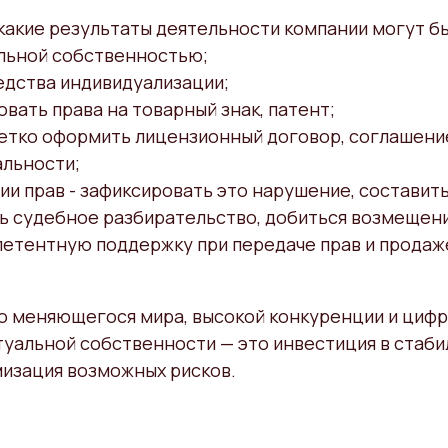
какие результаты деятельности компании могут б
льной собственностью;
едства индивидуализации;
вать права на товарный знак, патент;
четко оформить лицензионный договор, соглашени
льности;
и прав - зафиксировать это нарушение, составит
ь судебное разбирательство, добиться возмещен
петентную поддержку при передаче прав и продаж
ро меняющегося мира, высокой конкуренции и циф
туальной собственности — это инвестиция в стаб
мизация возможных рисков.