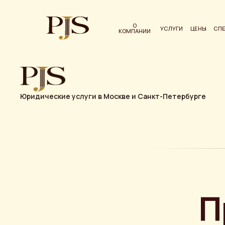
О
УСЛУГИ
ЦЕНЫ
СП
КОМПАНИИ
Юридические услуги в Москве и Санкт-Петербурге
П