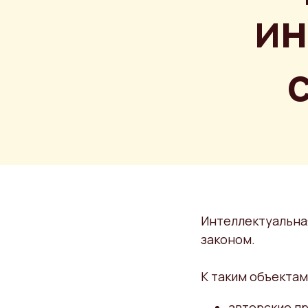
ин
Интеллектуальная
законом.
К таким объектам
авторские пр