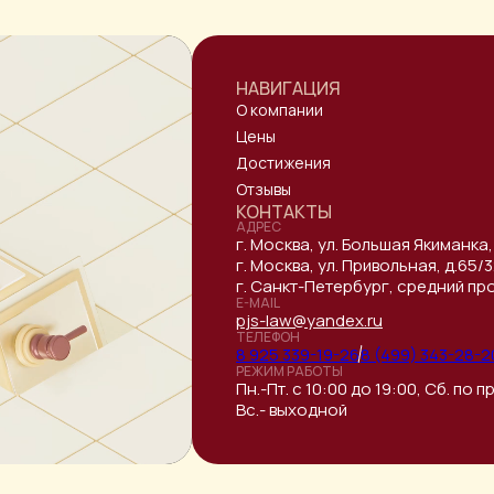
НАВИГАЦИЯ
О компании
Цены
Достижения
Отзывы
КОНТАКТЫ
АДРЕС
г. Москва, ул. Большая Якиманка,
г. Москва, ул. Привольная, д.65
г. Санкт-Петербург, средний прос
E-MAIL
pjs-law@yandex.ru
ТЕЛЕФОН
8 925 339-19-26
8 (499) 343-28-2
РЕЖИМ РАБОТЫ
Пн.-Пт. с 10:00 до 19:00, Сб. по
Вс.- выходной