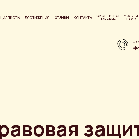
ЭКСПЕРТНОЕ
УСЛУГИ
ЕЦИАЛИСТЫ
ДОСТИЖЕНИЯ
ОТЗЫВЫ
КОНТАКТЫ
МНЕНИЕ
В ОАЭ
+7 
pjs
равовая защи