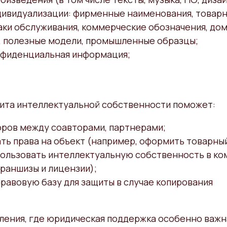
дивидуализации: фирменные наименования, товарн
аки обслуживания, коммерческие обозначения, до
, полезные модели, промышленные образцы;
онфиденциальная информация;
ита интеллектуальной собственности поможет:
оров между соавторами, партнерами;
ь права на объект (например, оформить товарный
пользовать интеллектуальную собственность в ко
раншизы и лицензии);
равовую базу для защиты в случае копирования
ления, где юридическая поддержка особенно важн