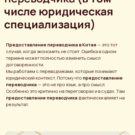
Предоставление переводчика в Китае
— это тот
случай, когда экономить не стоит. Ошибка в одном
термине может полностью изменить смысл
договоренности.
Мы работаем с переводчиками, которые понимают
юридический контекст. Потому что
предоставление
переводчика
— это не про язык, а про смысл.
Особенно это критично на переговорах и в судах. Там
предоставление переводчика
фактически влияет на
результат.