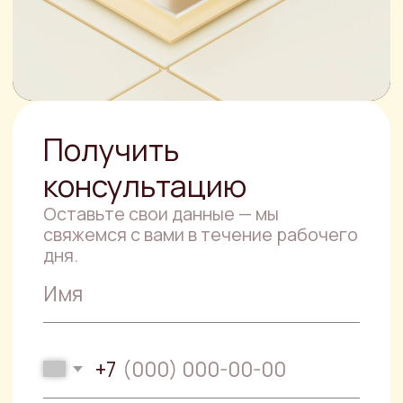
Нажимая кнопку, вы соглашаетесь с
политикой конфиденциальности
.
Другие услуги
Юридическая
консультация
Специалисты компании PJS готовы
прийти на помощь тому, кто находится
в сложной правовой ситуации.
Правовой анализ
документов