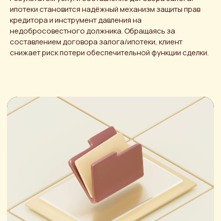
ипотеки становится надёжный механизм защиты прав
кредитора и инструмент давления на
недобросовестного должника. Обращаясь за
составлением договора залога/ипотеки, клиент
снижает риск потери обеспечительной функции сделки.
Получить
консультацию
Оставьте свои данные — мы
свяжемся с вами в течение рабочего
дня.
Имя
+7
ОТПРАВИТЬ ЗАЯВКУ