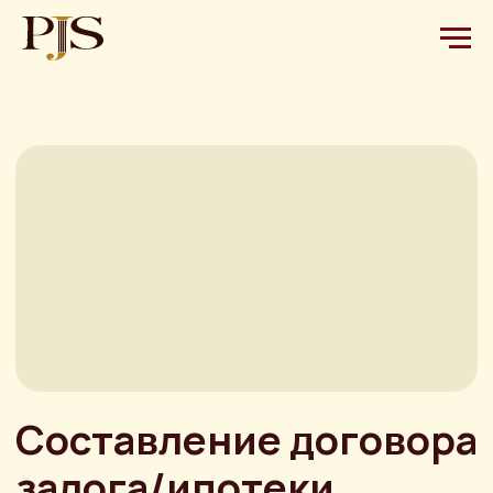
Составление договора
залога/ипотеки