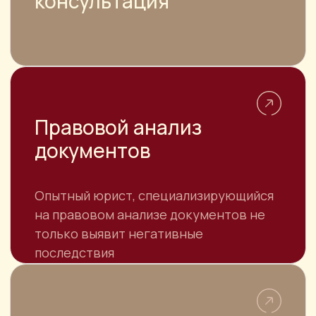
НАВИГАЦИЯ
О компании
Цены
Достижения
Отзывы
Услуги
Специалисты
Контакты
Для юридических лиц
КОНТАКТЫ
АДРЕС
г. Москва, ул. Большая Якиманка, 32
г. Москва, ул. Привольная, д.65/32 БЦ