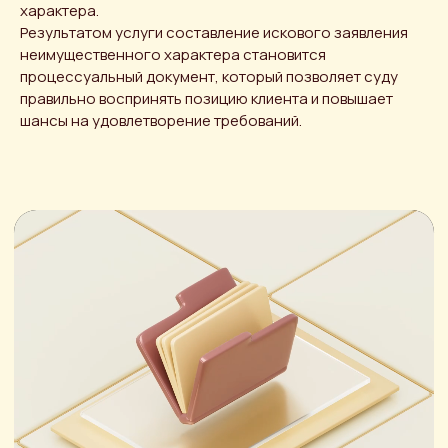
характера.
Результатом услуги составление искового заявления
неимущественного характера становится
процессуальный документ, который позволяет суду
правильно воспринять позицию клиента и повышает
шансы на удовлетворение требований.
Получить
консультацию
Оставьте свои данные — мы
свяжемся с вами в течение рабочего
дня.
Имя
+7
ОТПРАВИТЬ ЗАЯВКУ