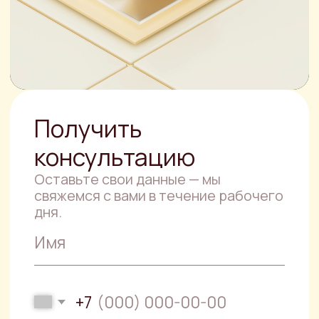
Нажимая кнопку, вы соглашаетесь с
политикой конфиденциальности
.
Другие услуги
Юридическая
консультация
Специалисты компании PJS готовы
прийти на помощь тому, кто находится
в сложной правовой ситуации.
Правовой анализ
документов