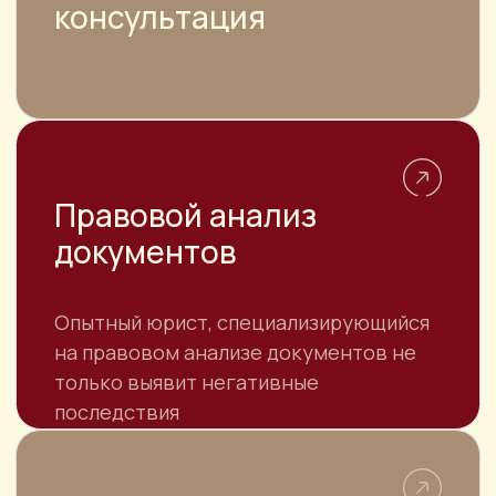
НАВИГАЦИЯ
О компании
Цены
Достижения
Отзывы
Услуги
Специалисты
Контакты
Для юридических лиц
КОНТАКТЫ
АДРЕС
г. Москва, ул. Большая Якиманка, 32
г. Москва, ул. Привольная, д.65/32 БЦ