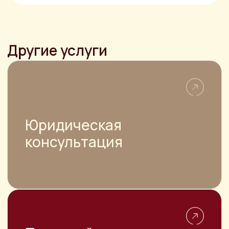
Составление ДКП авто требуется для
правильного оформления сделки и
регистрации транспортного средства
в ГИБДД
НАВИГАЦИЯ
О компании
Цены
Достижения