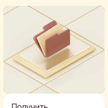
дня.
Имя
+7
ОТПРАВИТЬ ЗАЯВКУ
Нажимая кнопку, вы соглашаетесь с
политикой конфиденциальности
.
Другие услуги
Юридическая