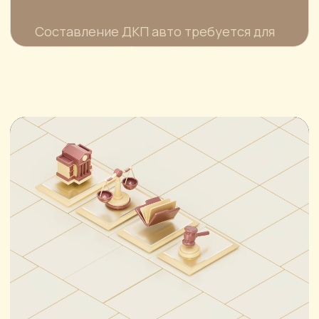
© Все права защищены, ООО "ПИ ДЖИ ЭС"
ИНН 7726730031
Политика конфиденциальности