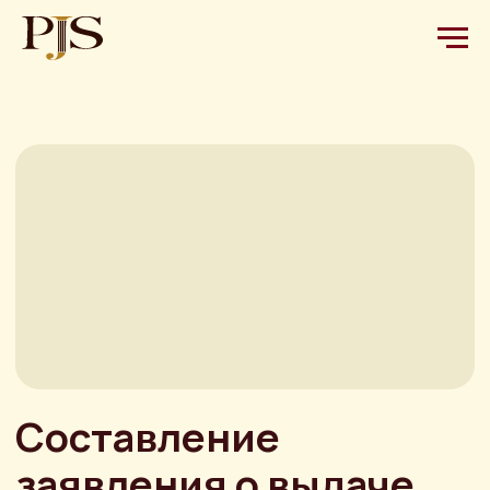
Составление
заявления о выдаче
судебного приказа