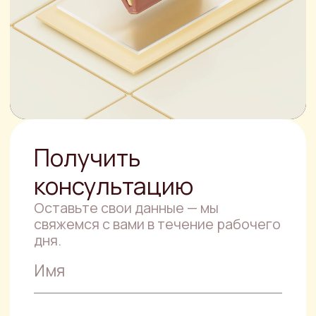
ОТПРАВИТЬ ЗАЯВКУ
Нажимая кнопку, вы соглашаетесь с
политикой конфиденциальности
.
Другие услуги
Юридическая
консультация
Специалисты компании PJS готовы
прийти на помощь тому, кто находится
в сложной правовой ситуации.
Правовой анализ