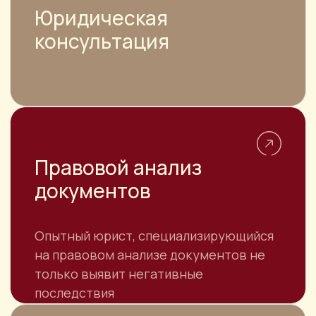
НАВИГАЦИЯ
О компании
Цены
Достижения
Отзывы
Услуги
Специалисты
Контакты
Для юридических лиц
КОНТАКТЫ
АДРЕС