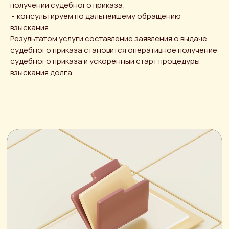
получении судебного приказа;
• консультируем по дальнейшему обращению
взыскания.
Результатом услуги составление заявления о выдаче
судебного приказа становится оперативное получение
судебного приказа и ускоренный старт процедуры
взыскания долга.
Получить
консультацию
Оставьте свои данные — мы
свяжемся с вами в течение рабочего
дня.
Имя
+7