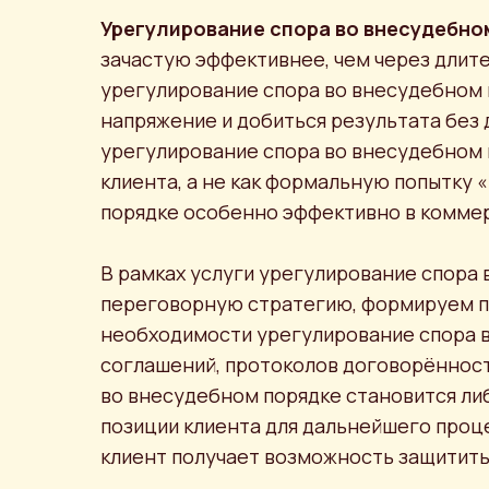
Урегулирование спора во внесудебно
зачастую эффективнее, чем через дли
урегулирование спора во внесудебном 
напряжение и добиться результата без
урегулирование спора во внесудебном
клиента, а не как формальную попытку
порядке особенно эффективно в коммер
В рамках услуги урегулирование спора
переговорную стратегию, формируем пр
необходимости урегулирование спора в
соглашений, протоколов договорённост
во внесудебном порядке становится ли
позиции клиента для дальнейшего проц
клиент получает возможность защитит