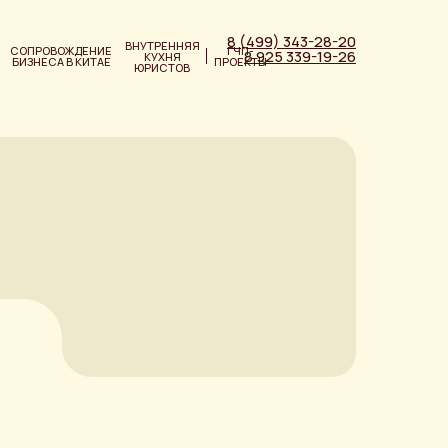
8 (499) 343-28-20
ВНУТРЕННЯЯ
СОПРОВОЖДЕНИЕ
ГЧП-
8 925 339-19-26
КУХНЯ
БИЗНЕСА В КИТАЕ
ПРОЕКТЫ
ЮРИСТОВ