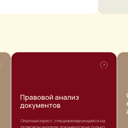
Правовой анализ
документов
Опытный юрист, специализирующийся на
правовом анализе документов не только