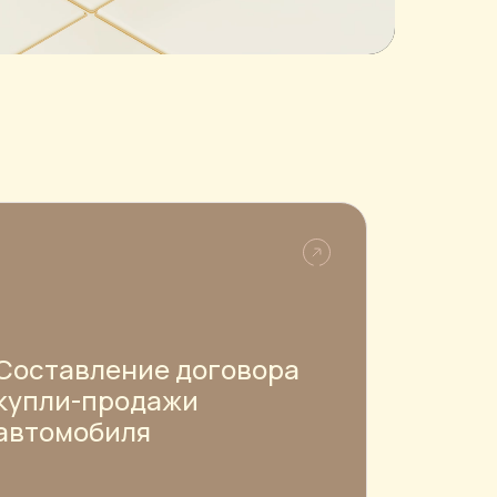
Составление договора
купли-продажи
автомобиля