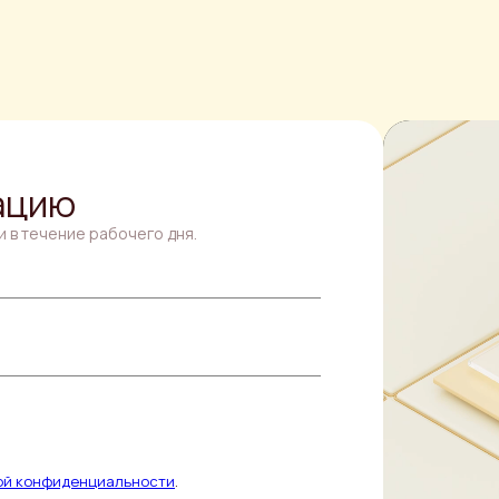
ацию
и в течение рабочего дня.
ой конфиденциальности
.