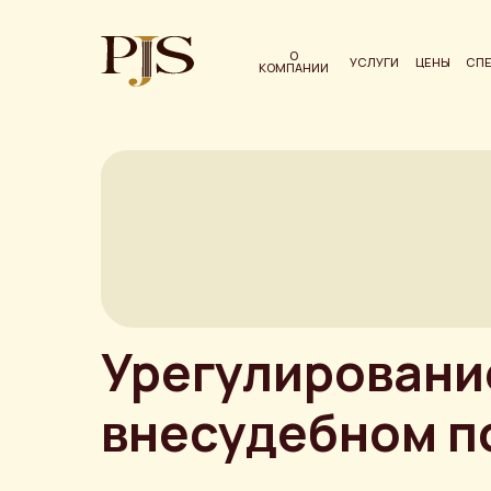
О
УСЛУГИ
ЦЕНЫ
СП
КОМПАНИИ
Урегулировани
внесудебном п