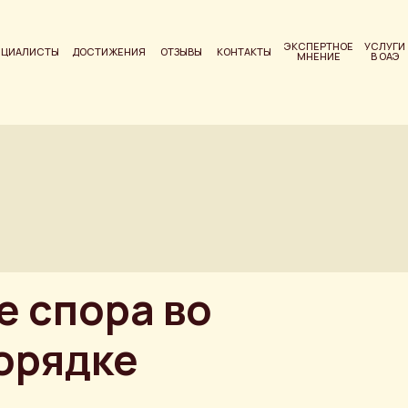
ЭКСПЕРТНОЕ
УСЛУГИ
ЕЦИАЛИСТЫ
ДОСТИЖЕНИЯ
ОТЗЫВЫ
КОНТАКТЫ
МНЕНИЕ
В ОАЭ
е спора во
орядке